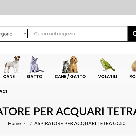
CANE
GATTO
CANE / GATTO
VOLATILI
RO
ACI
ATORE PER ACQUARI TETR
Home
ASPIRATORE PER ACQUARI TETRA GC50