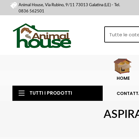
Animal House, Via Rubino, 9/11 73013 Galatina (LE) - Tel.
0836 562501
HOME
TUTTI I PRODOTTI
CONTATT
ASPIR