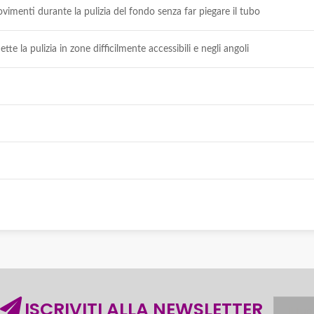
ovimenti durante la pulizia del fondo senza far piegare il tubo
te la pulizia in zone difficilmente accessibili e negli angoli
ISCRIVITI ALLA NEWSLETTER