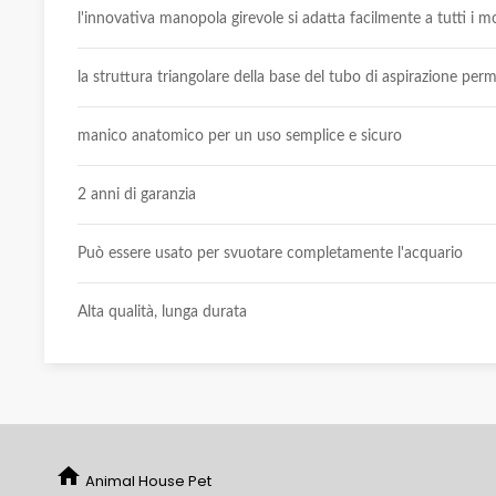
l'innovativa manopola girevole si adatta facilmente a tutti i m
la struttura triangolare della base del tubo di aspirazione permet
manico anatomico per un uso semplice e sicuro
2 anni di garanzia
Può essere usato per svuotare completamente l'acquario
Alta qualità, lunga durata
home
Animal House Pet