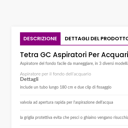
DESCRIZIONE
DETTAGLI DEL PRODOTT
Tetra GC Aspiratori Per Acquar
Aspiratore del fondo facile da maneggiare, in 3 diversi modelli
Aspiratore per il fondo dell'acquario
Dettagli
include un tubo lungo 180 cm e due clip di fissaggio
valvola ad apertura rapida per l'aspirazione dell'acqua
la griglia protettiva evita che pesci o ghiaino vengano risucchi