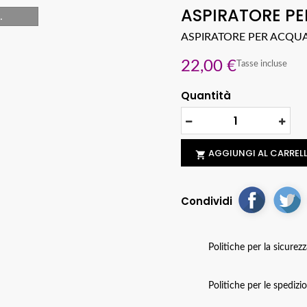
ASPIRATORE PE
.
ASPIRATORE PER ACQUA
22,00 €
Tasse incluse
Quantità
AGGIUNGI AL CARREL

Condividi
Politiche per la sicurez
Politiche per le spedizi