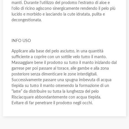
manti. Durante l’utilizzo del prodotto l’estratto di aloe e
l’olio di ricino agiscono sinergicamente rendendo il pelo più
lucido e morbido e lasciando la cute idratata, pulita e
decongestionata.
INFO USO
Applicare alla base del pelo asciutto, in una quantità
sufficiente a coprire con un sottile velo tutto il manto.
Massaggiare bene il prodotto su tutto il manto iniziando dal
garrese per poi passare al torace, alle gambe e alla zona
posteriore senza dimenticare le zone interdigitali.
Successivamente passare una spugna imbevuta di acqua
tiepida su tutto il manto ottenendo la formazione di un
“latte” da distribuire su tutta la lunghezza del pelo
Risciacquare abbondantemente con acqua tiepida.
Evitare di far penetrare il prodotto negli occhi.