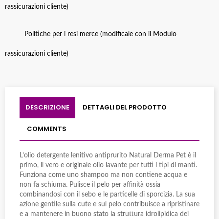
rassicurazioni cliente)
Politiche per i resi merce (modificale con il Modulo
rassicurazioni cliente)
DESCRIZIONE
DETTAGLI DEL PRODOTTO
COMMENTS
L’olio detergente lenitivo antiprurito Natural Derma Pet è il
primo, il vero e originale olio lavante per tutti i tipi di manti.
Funziona come uno shampoo ma non contiene acqua e
non fa schiuma. Pulisce il pelo per affinità ossia
combinandosi con il sebo e le particelle di sporcizia. La sua
azione gentile sulla cute e sul pelo contribuisce a ripristinare
e a mantenere in buono stato la struttura idrolipidica dei