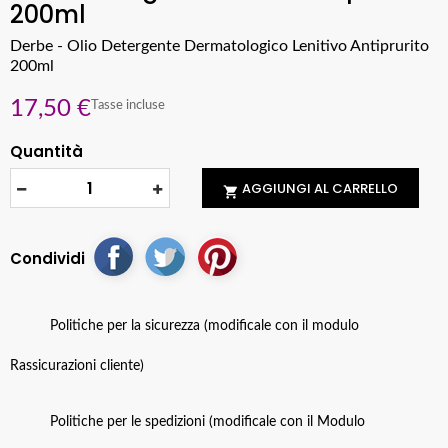
200ml
Derbe - Olio Detergente Dermatologico Lenitivo Antiprurito
200ml
17,50 €
Tasse incluse
Quantità
AGGIUNGI AL CARRELLO

Condividi
Politiche per la sicurezza (modificale con il modulo
Rassicurazioni cliente)
Politiche per le spedizioni (modificale con il Modulo