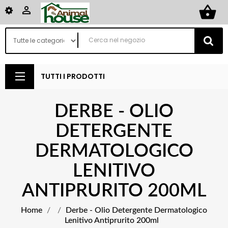
shopping_basket

TUTTI I PRODOTTI
DERBE - OLIO
DETERGENTE
DERMATOLOGICO
LENITIVO
ANTIPRURITO 200ML
Home
Derbe - Olio Detergente Dermatologico
Lenitivo Antiprurito 200ml