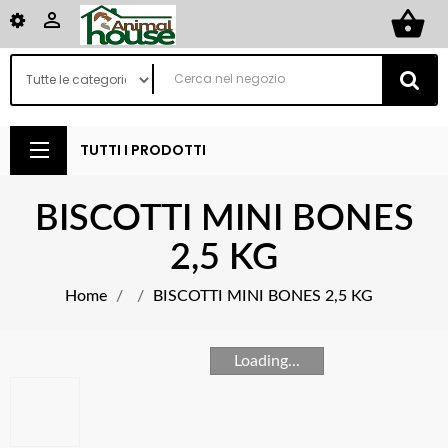
shopping_basket

TUTTI I PRODOTTI
BISCOTTI MINI BONES
2,5 KG
Home
BISCOTTI MINI BONES 2,5 KG
Loading...