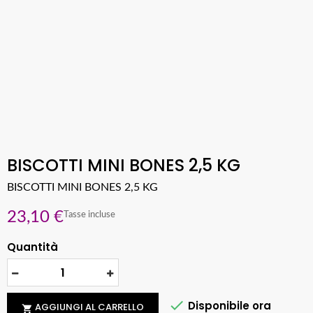
BISCOTTI MINI BONES 2,5 KG
BISCOTTI MINI BONES 2,5 KG
23,10 €
Tasse incluse
Quantità

Disponibile ora
AGGIUNGI AL CARRELLO
