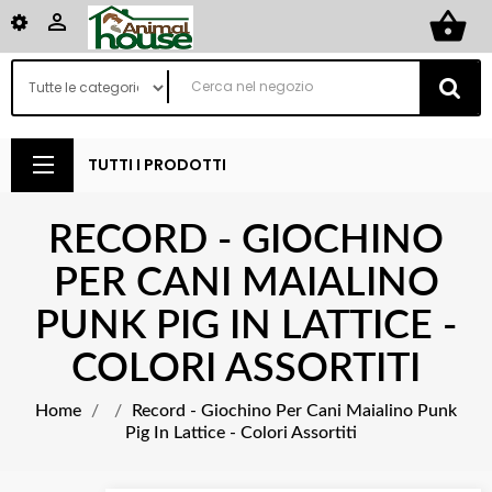
shopping_basket

TUTTI I PRODOTTI
RECORD - GIOCHINO
PER CANI MAIALINO
PUNK PIG IN LATTICE -
COLORI ASSORTITI
Home
Record - Giochino Per Cani Maialino Punk
Pig In Lattice - Colori Assortiti