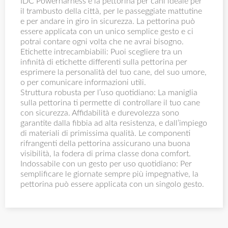
IDC Powerharness è la pettorina per cani ideale per
il trambusto della città, per le passeggiate mattutine
e per andare in giro in sicurezza. La pettorina può
essere applicata con un unico semplice gesto e ci
potrai contare ogni volta che ne avrai bisogno.
Etichette intrecambiabili: Puoi scegliere tra un
infinità di etichette differenti sulla pettorina per
esprimere la personalità del tuo cane, del suo umore,
o per comunicare informazioni utili.
Struttura robusta per l’uso quotidiano: La maniglia
sulla pettorina ti permette di controllare il tuo cane
con sicurezza. Affidabilità e durevolezza sono
garantite dalla fibbia ad alta resistenza, e dall’impiego
di materiali di primissima qualità. Le componenti
rifrangenti della pettorina assicurano una buona
visibilità, la fodera di prima classe dona comfort.
Indossabile con un gesto per uso quotidiano: Per
semplificare le giornate sempre più impegnative, la
pettorina può essere applicata con un singolo gesto.