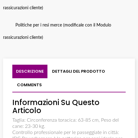
rassicurazioni cliente)
Politiche per i resi merce (modificale con il Modulo
rassicurazioni cliente)
DESCRIZIONE
DETTAGLI DEL PRODOTTO
COMMENTS
Informazioni Su Questo
Articolo
Taglia: Circonferenza toracica: 63-85 cm, Peso del
cane: 23-30 kg.
Controllo professionale per le passeggiate in città: