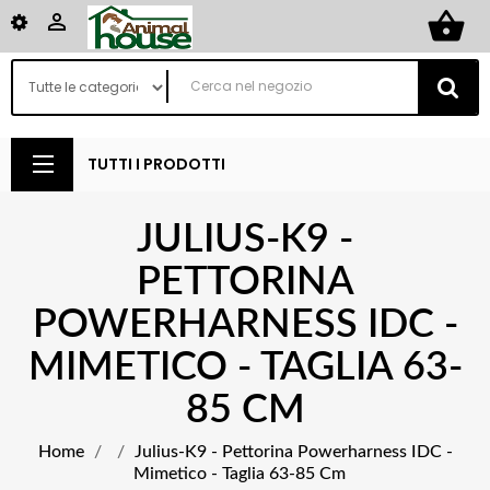
shopping_basket

TUTTI I PRODOTTI
JULIUS-K9 -
PETTORINA
POWERHARNESS IDC -
MIMETICO - TAGLIA 63-
85 CM
Home
Julius-K9 - Pettorina Powerharness IDC -
Mimetico - Taglia 63-85 Cm