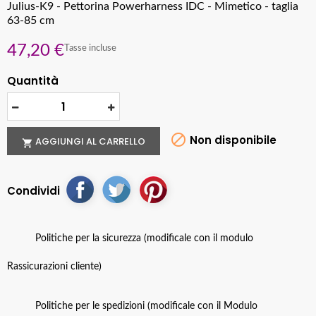
Julius-K9 - Pettorina Powerharness IDC - Mimetico - taglia
63-85 cm
47,20 €
Tasse incluse
Quantità

Non disponibile
AGGIUNGI AL CARRELLO

Condividi
Politiche per la sicurezza (modificale con il modulo
Rassicurazioni cliente)
Politiche per le spedizioni (modificale con il Modulo