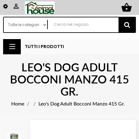
shopping_basket

TUTTI I PRODOTTI
LEO'S DOG ADULT
BOCCONI MANZO 415
GR.
Home
Leo's Dog Adult Bocconi Manzo 415 Gr.