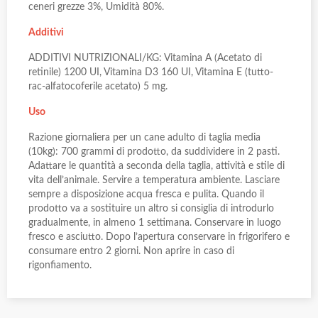
ceneri grezze 3%, Umidità 80%.
Additivi
ADDITIVI NUTRIZIONALI/KG: Vitamina A (Acetato di
retinile) 1200 UI, Vitamina D3 160 UI, Vitamina E (tutto-
rac-alfatocoferile acetato) 5 mg.
Uso
Razione giornaliera per un cane adulto di taglia media
(10kg): 700 grammi di prodotto, da suddividere in 2 pasti.
Adattare le quantità a seconda della taglia, attività e stile di
vita dell’animale. Servire a temperatura ambiente. Lasciare
sempre a disposizione acqua fresca e pulita. Quando il
prodotto va a sostituire un altro si consiglia di introdurlo
gradualmente, in almeno 1 settimana. Conservare in luogo
fresco e asciutto. Dopo l’apertura conservare in frigorifero e
consumare entro 2 giorni. Non aprire in caso di
rigonfiamento.