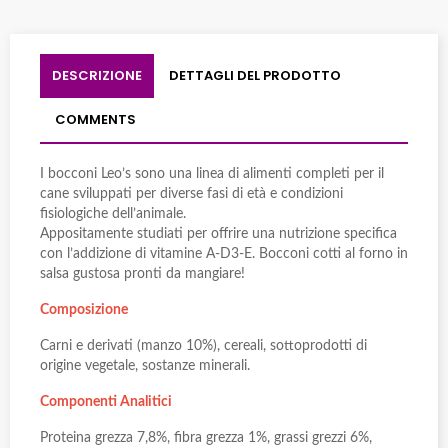
DESCRIZIONE
DETTAGLI DEL PRODOTTO
COMMENTS
I bocconi Leo’s sono una linea di alimenti completi per il
cane sviluppati per diverse fasi di età e condizioni
fisiologiche dell’animale.
Appositamente studiati per offrire una nutrizione specifica
con l’addizione di vitamine A-D3-E. Bocconi cotti al forno in
salsa gustosa pronti da mangiare!
Composizione
Carni e derivati (manzo 10%), cereali, sottoprodotti di
origine vegetale, sostanze minerali.
Componenti Analitici
Proteina grezza 7,8%, fibra grezza 1%, grassi grezzi 6%,