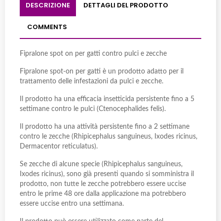
DESCRIZIONE
DETTAGLI DEL PRODOTTO
COMMENTS
Fipralone spot on per gatti contro pulci e zecche
Fipralone spot-on per gatti è un prodotto adatto per il
trattamento delle infestazioni da pulci e zecche.
Il prodotto ha una efficacia insetticida persistente fino a 5
settimane contro le pulci (Ctenocephalides felis).
Il prodotto ha una attività persistente fino a 2 settimane
contro le zecche (Rhipicephalus sanguineus, Ixodes ricinus,
Dermacentor reticulatus).
Se zecche di alcune specie (Rhipicephalus sanguineus,
Ixodes ricinus), sono già presenti quando si somministra il
prodotto, non tutte le zecche potrebbero essere uccise
entro le prime 48 ore dalla applicazione ma potrebbero
essere uccise entro una settimana.