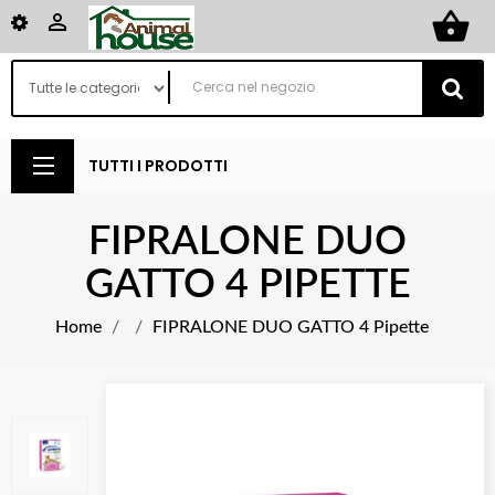
shopping_basket

TUTTI I PRODOTTI
FIPRALONE DUO
GATTO 4 PIPETTE
Home
FIPRALONE DUO GATTO 4 Pipette