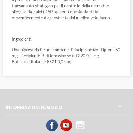
Il prodotto può essere utilizzato come parte del
trattamento strategico per il controllo della dermatite
allergica da pulci (DAP) quando questa sia stata
preventivamente diagnosticata dal medico veterinario.
Ingredienti:
Una pipetta da 0,5 ml contiene: Principio attivo: Fipronil 50
mg - Eccipienti: Butilidrossianisolo E320 0,1 mg,
Butilidrossitoluene E321 0,05 mg.

INFORMAZIONI NEGOZIO
Facebook
YouTube
Instagram