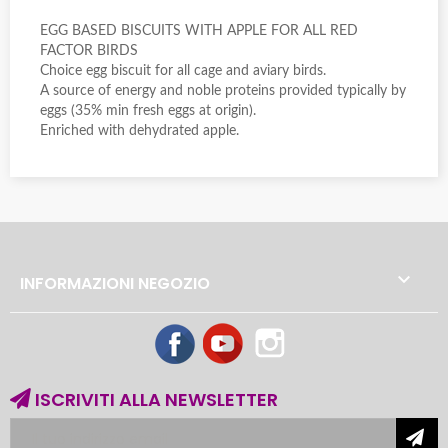
EGG BASED BISCUITS WITH APPLE FOR ALL RED
FACTOR BIRDS
Choice egg biscuit for all cage and aviary birds.
A source of energy and noble proteins provided typically by
eggs (35% min fresh eggs at origin).
Enriched with dehydrated apple.

INFORMAZIONI NEGOZIO
Facebook
YouTube
Instagram
ISCRIVITI ALLA NEWSLETTER