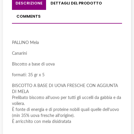
DESCRIZIONE
DETTAGLI DEL PRODOTTO
COMMENTS
PALLINO Mela
Canarini
Biscotto a base di uova
formati: 35 gr x 5
BISCOTTO A BASE DI UOVA FRESCHE CON AGGIUNTA
DI MELA
Prelibato biscotto all’uovo per tutti gli uccelli da gabbia e da
voliera.
È fonte di energia e di proteine nobili quali quelle dell’uovo
(min 35% uova fresche all’origine).
È arricchito con mela disidratata