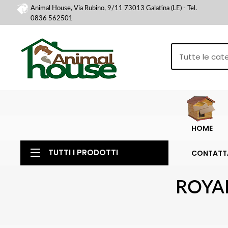
Animal House, Via Rubino, 9/11 73013 Galatina (LE) - Tel.
0836 562501
HOME
TUTTI I PRODOTTI
CONTATT
ROYAL