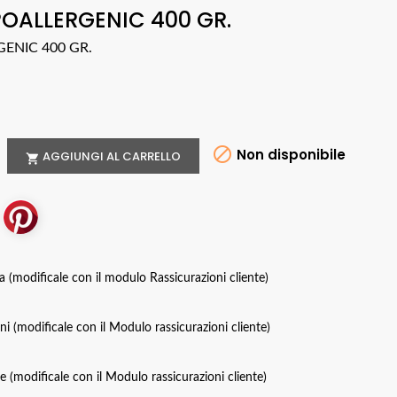
OALLERGENIC 400 GR.
ENIC 400 GR.

Non disponibile
AGGIUNGI AL CARRELLO

za (modificale con il modulo Rassicurazioni cliente)
oni (modificale con il Modulo rassicurazioni cliente)
ce (modificale con il Modulo rassicurazioni cliente)