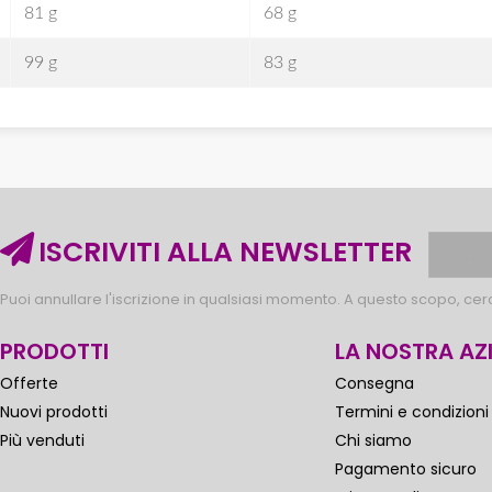
81 g
68 g
99 g
83 g
ISCRIVITI ALLA NEWSLETTER
Puoi annullare l'iscrizione in qualsiasi momento. A questo scopo, cerca
PRODOTTI
LA NOSTRA AZ
Offerte
Consegna
Nuovi prodotti
Termini e condizioni
Più venduti
Chi siamo
Pagamento sicuro