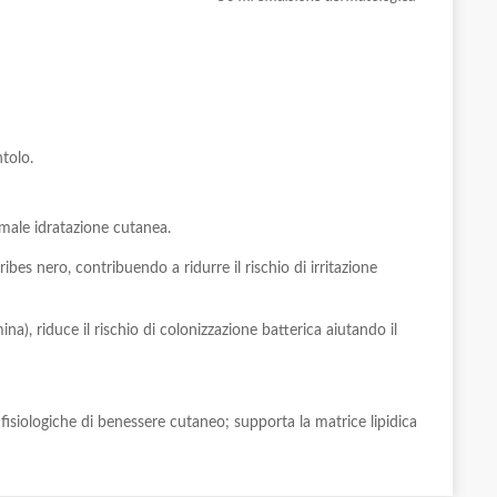
ntolo.
rmale idratazione cutanea.
ibes nero, contribuendo a ridurre il rischio di irritazione
na), riduce il rischio di colonizzazione batterica aiutando il
fisiologiche di benessere cutaneo; supporta la matrice lipidica