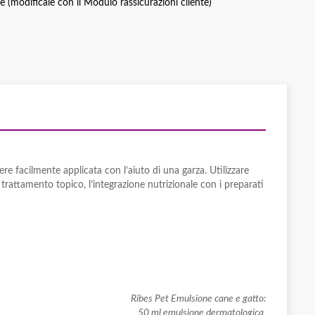
ce (modificale con il Modulo rassicurazioni cliente)
e facilmente applicata con l’aiuto di una garza. Utilizzare
 trattamento topico, l’integrazione nutrizionale con i preparati
Ribes Pet Emulsione cane e gatto:
50 ml emulsione dermatologica