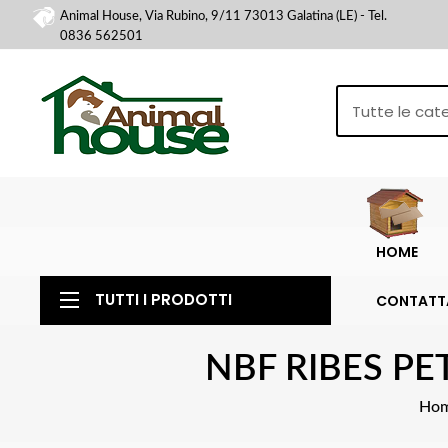
Animal House, Via Rubino, 9/11 73013 Galatina (LE) - Tel.
0836 562501
HOME
TUTTI I PRODOTTI
CONTATT
NBF RIBES P
Ho