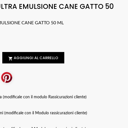
 ULTRA EMULSIONE CANE GATTO 50
EMULSIONE CANE GATTO 50 ML
AGGIUNGI AL CARRELLO

za (modificale con il modulo Rassicurazioni cliente)
oni (modificale con il Modulo rassicurazioni cliente)