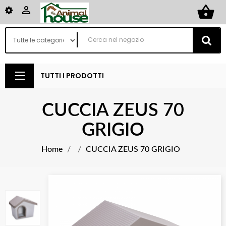
shopping_basket

TUTTI I PRODOTTI
CUCCIA ZEUS 70
GRIGIO
Home
CUCCIA ZEUS 70 GRIGIO