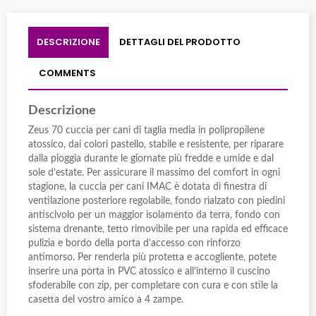
DESCRIZIONE
DETTAGLI DEL PRODOTTO
COMMENTS
Descrizione
Zeus 70 cuccia per cani di taglia media in polipropilene
atossico, dai colori pastello, stabile e resistente, per riparare
dalla pioggia durante le giornate più fredde e umide e dal
sole d’estate. Per assicurare il massimo del comfort in ogni
stagione, la cuccia per cani IMAC è dotata di finestra di
ventilazione posteriore regolabile, fondo rialzato con piedini
antiscivolo per un maggior isolamento da terra, fondo con
sistema drenante, tetto rimovibile per una rapida ed efficace
pulizia e bordo della porta d’accesso con rinforzo
antimorso. Per renderla più protetta e accogliente, potete
inserire una porta in PVC atossico e all’interno il cuscino
sfoderabile con zip, per completare con cura e con stile la
casetta del vostro amico a 4 zampe.