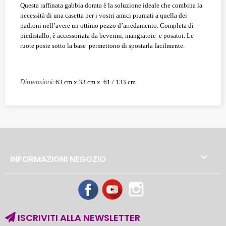
Questa raffinata gabbia dorata è la soluzione ideale che combina la
necessità di una casetta per i vostri amici piumati a quella dei
padroni nell’avere un ottimo pezzo d’arredamento. Completa di
piedistallo, è accessoriata da beverini, mangiatoie e posatoi. Le
ruote poste sotto la base permettono di spostarla facilmente.
63 cm x 33 cm x 61 / 133 cm
Dimensioni:

INFORMAZIONI NEGOZIO
Facebook
YouTube
Instagram
ISCRIVITI ALLA NEWSLETTER