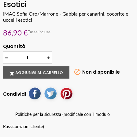
Esotici
IMAC Sofia Oro/Marrone - Gabbia per canarini, cocorite e
uccelli esotici
86,90 €
Tasse incluse
Quantità

Non disponibile
AGGIUNGI AL CARRELLO

Condividi
Politiche per la sicurezza (modificale con il modulo
Rassicurazioni cliente)