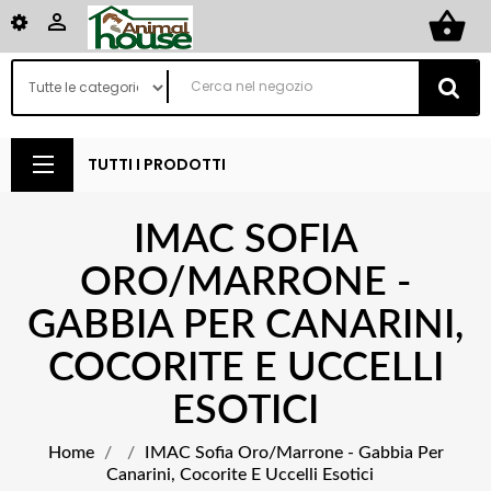
shopping_basket

TUTTI I PRODOTTI
IMAC SOFIA
ORO/MARRONE -
GABBIA PER CANARINI,
COCORITE E UCCELLI
ESOTICI
Home
IMAC Sofia Oro/Marrone - Gabbia Per
Canarini, Cocorite E Uccelli Esotici