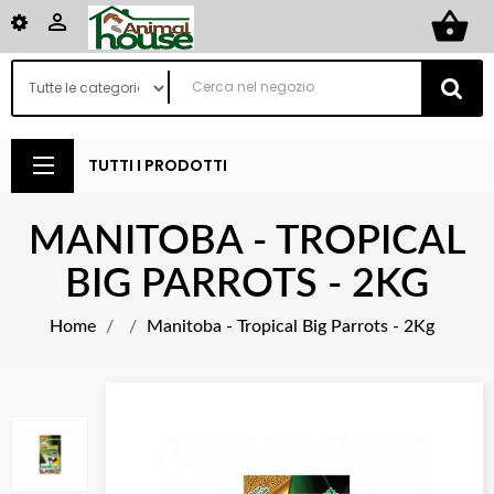
shopping_basket

TUTTI I PRODOTTI
MANITOBA - TROPICAL
BIG PARROTS - 2KG
Home
Manitoba - Tropical Big Parrots - 2Kg