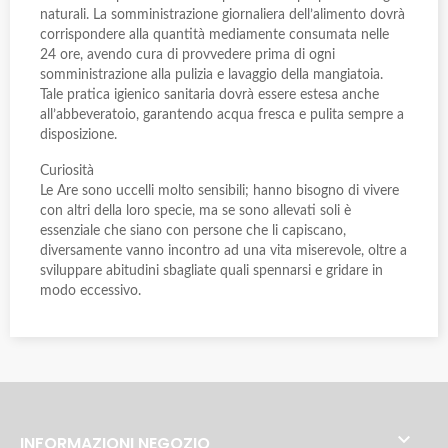
naturali. La somministrazione giornaliera dell’alimento dovrà
corrispondere alla quantità mediamente consumata nelle
24 ore, avendo cura di provvedere prima di ogni
somministrazione alla pulizia e lavaggio della mangiatoia.
Tale pratica igienico sanitaria dovrà essere estesa anche
all’abbeveratoio, garantendo acqua fresca e pulita sempre a
disposizione.
Curiosità
Le Are sono uccelli molto sensibili; hanno bisogno di vivere
con altri della loro specie, ma se sono allevati soli è
essenziale che siano con persone che li capiscano,
diversamente vanno incontro ad una vita miserevole, oltre a
sviluppare abitudini sbagliate quali spennarsi e gridare in
modo eccessivo.

INFORMAZIONI NEGOZIO