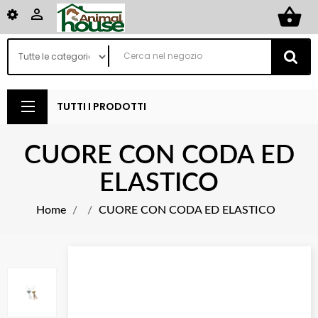
shopping_basket

TUTTI I PRODOTTI
CUORE CON CODA ED
ELASTICO
Home
CUORE CON CODA ED ELASTICO