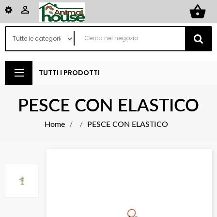
shopping_basket

TUTTI I PRODOTTI
PESCE CON ELASTICO
Home
PESCE CON ELASTICO